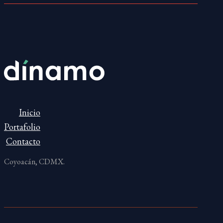
Inicio
Portafolio
Contacto
Coyoacán, CDMX.