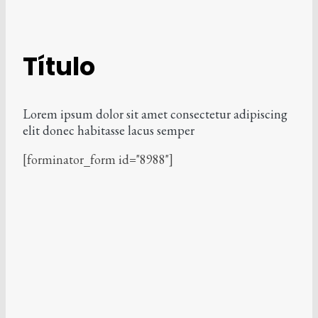
Título
Lorem ipsum dolor sit amet consectetur adipiscing
elit donec habitasse lacus semper
[forminator_form id="8988"]