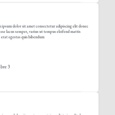
olor sit amet consectetur adipiscing elit donec
us semper, varius ut tempus eleifend mattis
gestas quis bibendum