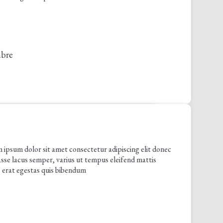
olor sit amet consectetur adipiscing elit donec
us semper, varius ut tempus eleifend mattis
gestas quis bibendum