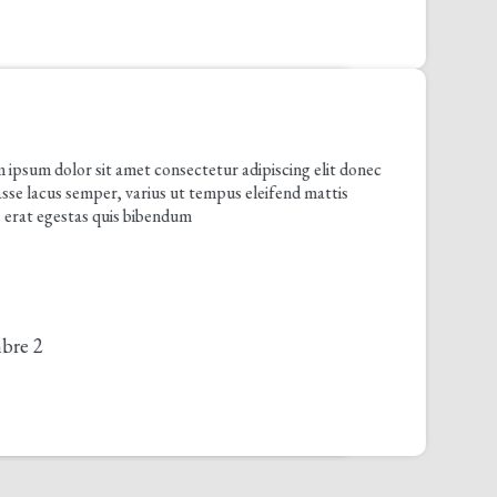
olor sit amet consectetur adipiscing elit donec
us semper, varius ut tempus eleifend mattis
gestas quis bibendum