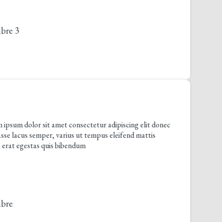
olor sit amet consectetur adipiscing elit donec
us semper, varius ut tempus eleifend mattis
gestas quis bibendum